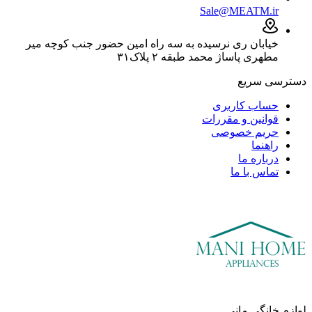
Sale@MEATM.ir
خیابان ری نرسیده به سه راه امین حضور جنب کوچه میر
مطهری پاساژ محمد طبقه ۲ ‌پلاک‌۳۱
دسترسی سریع
حساب کاربری
قوانین و مقررات
حریم خصوصی
راهنما
درباره ما
تماس با ما
لوازم خانگی مانی