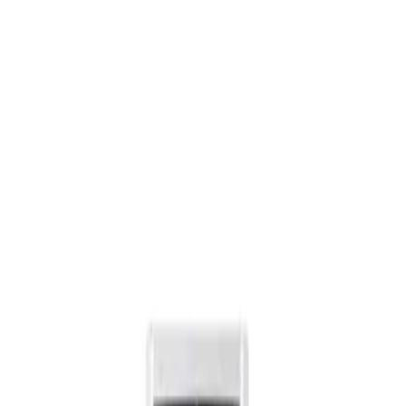
در صورتی که کالای مورد نظر خود را در بخش جست وجو پیدا
نکردید ، منتظر تماس شما هستیم
021-33549096
لوازم خانگی مانی
مرجع تخصصی لوازم خانگی ، تجهیزات اداری و صنعتی