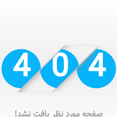
4
0
4
صفحه مورد نظر یافت نشد!